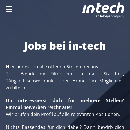
Home
Unternehmen
Jobs bei in-tech
Leistungen
Branchen
Hier findest du alle offenen Stellen bei uns!
Tipp: Blende die Filter ein, um nach Standort,
Karriere
Tätigkeitsschwerpunkt oder Homeoffice-Möglichkeit
zu filtern.
Du interessierst dich für mehrere Stellen?
EN
Einmal
bewerben reicht aus!
Wir prüfen dein Profil auf alle relevanten Positionen.
Nichts Passendes für dich dabei? Dann bewirb dich