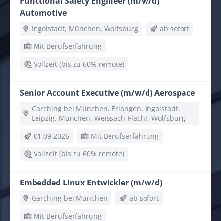
Functional Safety Engineer (m/w/d)
Automotive
Ingolstadt, München, Wolfsburg
ab sofort
Mit Berufserfahrung
Vollzeit (bis zu 60% remote)
Senior Account Executive (m/w/d) Aerospace
Garching bei München, Erlangen, Ingolstadt,
Leipzig, München, Weissach-Flacht, Wolfsburg
01.09.2026
Mit Berufserfahrung
Vollzeit (bis zu 60% remote)
Embedded Linux Entwickler (m/w/d)
Garching bei München
ab sofort
Mit Berufserfahrung