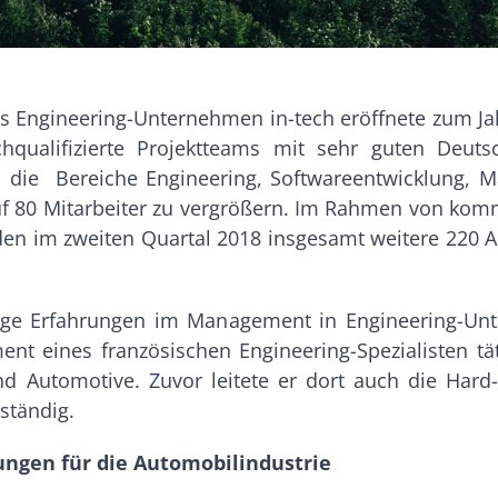
 Engineering-Unternehmen in-tech eröffnete zum Ja
hqualifizierte Projektteams mit sehr guten Deuts
 die Bereiche Engineering, Softwareentwicklung, M
uf 80 Mitarbeiter zu vergrößern. Im Rahmen von ko
den im zweiten Quartal 2018 insgesamt weitere 220 Ar
hrige Erfahrungen im Management in Engineering-Unt
nt eines französischen Engineering-Spezialisten tät
d Automotive. Zuvor leitete er dort auch die Hard
ständig.
ungen für die Automobilindustrie