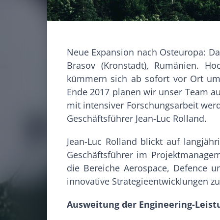
Neue Expansion nach Osteuropa: Das
Brasov (Kronstadt), Rumänien. Hoc
kümmern sich ab sofort vor Ort um
Ende 2017 planen wir unser Team a
mit intensiver Forschungsarbeit wer
Geschäftsführer Jean-Luc Rolland.
Jean-Luc Rolland blickt auf langjä
Geschäftsführer im Projektmanageme
die Bereiche Aerospace, Defence un
innovative Strategieentwicklungen zu
Ausweitung der Engineering-Leist