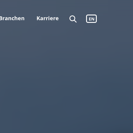
Branchen
Karriere
EN