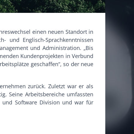
hreswechsel einen neuen Standort in
ch- und Englisch-Sprachkenntnissen
anagement und Administration. „Bis
mmenden Kundenprojekten in Verbund
beitsplätze geschaffen“, so der neue
ernehmen zurück. Zuletzt war er als
ig. Seine Arbeitsbereiche umfassten
- und Software Division und war für