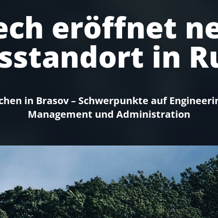
tech eröffnet n
sstandort in 
chen in Brasov – Schwerpunkte auf Engineeri
Management und Administration