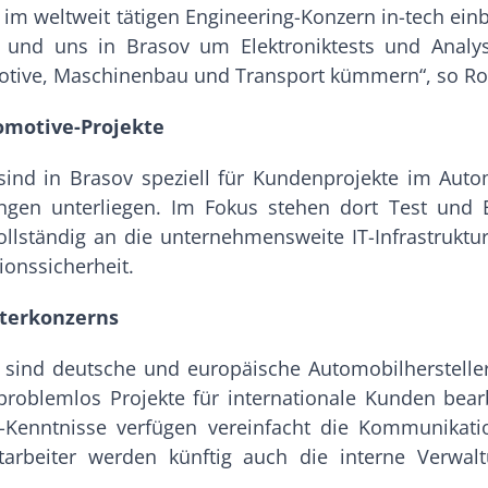
 im weltweit tätigen Engineering-Konzern in-tech ei
n und uns in Brasov um Elektroniktests und Anal
otive, Maschinenbau und Transport kümmern“, so Ro
omotive-Projekte
 sind in Brasov speziell für Kundenprojekte im Auto
en unterliegen. Im Fokus stehen dort Test und E
vollständig an die unternehmensweite IT-Infrastrukt
ionssicherheit.
terkonzerns
ind deutsche und europäische Automobilhersteller.
problemlos Projekte für internationale Kunden bear
ch-Kenntnisse verfügen vereinfacht die Kommunikat
Mitarbeiter werden künftig auch die interne Verw