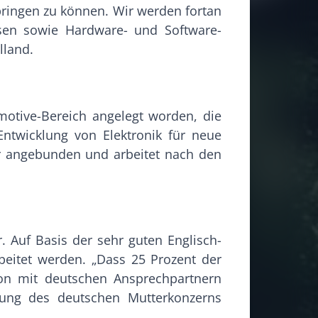
nbringen zu können. Wir werden fortan
ysen sowie Hardware- und Software-
lland.
motive-Bereich angelegt worden, die
ntwicklung von Elektronik für neue
ur angebunden und arbeitet nach den
 Auf Basis der sehr guten Englisch-
beitet werden. „Dass 25 Prozent der
ion mit deutschen Ansprechpartnern
altung des deutschen Mutterkonzerns