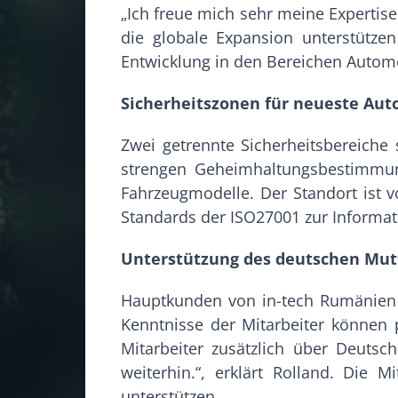
„Ich freue mich sehr meine Expertise
die globale Expansion unterstütze
Entwicklung in den Bereichen Autom
Sicherheitszonen für neueste Aut
Zwei getrennte Sicherheitsbereiche
strengen Geheimhaltungsbestimmung
Fahrzeugmodelle. Der Standort ist 
Standards der ISO27001 zur Informat
Unterstützung des deutschen Mut
Hauptkunden von in-tech Rumänien s
Kenntnisse der Mitarbeiter können 
Mitarbeiter zusätzlich über Deuts
weiterhin.“, erklärt Rolland. Die 
unterstützen.