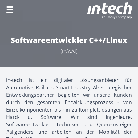
Home
Softwareentwickler C++/Linux
Unternehmen
(m/w/d)
Leistungen
Branchen
in-tech ist ein digitaler Lösungsanbieter für
Karriere
Automotive, Rail und Smart Industry. Als strategischer
Entwicklungspartner begleiten wir unsere Kunden
durch den gesamten Entwicklungsprozess - von
Einzelkomponenten bis hin zu Komplettlösungen aus
EN
Hard- u. Software. Wir sind Ingenieure,
Softwareentwickler, Techniker und Quereinsteiger
#allgenders und arbeiten an der Mobilität der