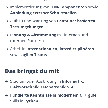
Implementierung von
HMI-Komponenten
sowie
Anbindung externer Schnittstellen
Aufbau und Wartung von
Container basierten
Testumgebungen
Planung & Abstimmung
mit internen und
externen Partnern
Arbeit in
internationalen, interdisziplinären
sowie
agilen Teams
Das bringst du mit
Studium oder Ausbildung in
Informatik,
Elektrotechnik, Mechatronik
o. Ä.
Fundierte Kenntnisse in modernem C++
, gute
Skills in
Python