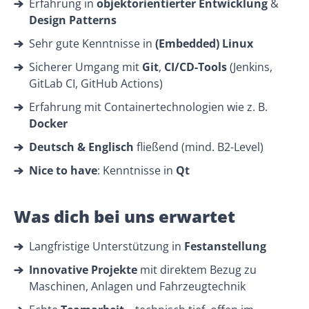
Erfahrung in
objektorientierter Entwicklung
&
Design Patterns
Sehr gute Kenntnisse in
(Embedded) Linux
Sicherer Umgang mit
Git
,
CI/CD-Tools
(Jenkins,
GitLab CI, GitHub Actions)
Erfahrung mit Containertechnologien wie z. B.
Docker
Deutsch & Englisch
fließend (mind. B2-Level)
Nice to have
: Kenntnisse in
Qt
Was dich bei uns erwartet
Langfristige Unterstützung in
Festanstellung
Innovative Projekte
mit direktem Bezug zu
Maschinen, Anlagen und Fahrzeugtechnik