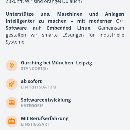
Zukunft. Wir sind orange! Du auch?
Unterstütze uns, Maschinen und Anlagen
intelligenter zu machen – mit moderner C++
Software auf Embedded Linux.
Gemeinsam
gestalten wir smarte Lösungen für industrielle
Systeme.
Garching bei München, Leipzig
STANDORT(E)
ab sofort
EINTRITTSDATUM
Softwareentwicklung
KATEGORIE
Mit Berufserfahrung
EINSTIEGSART