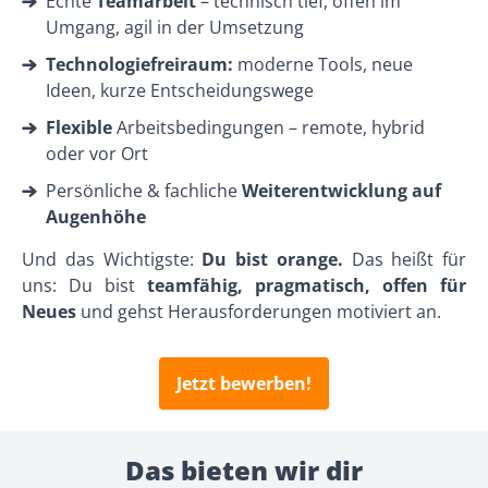
Echte
Teamarbeit
– technisch tief, offen im
Umgang, agil in der Umsetzung
Technologiefreiraum:
moderne Tools, neue
Ideen, kurze Entscheidungswege
Flexible
Arbeitsbedingungen – remote, hybrid
oder vor Ort
Persönliche & fachliche
Weiterentwicklung auf
Augenhöhe
Und das Wichtigste:
Du bist orange.
Das heißt für
uns: Du bist
teamfähig, pragmatisch, offen für
Neues
und gehst Herausforderungen motiviert an.
Jetzt bewerben!
Das bieten wir dir